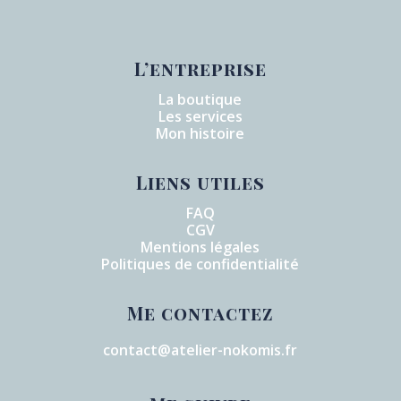
L’entreprise
La boutique
Les services
Mon histoire
Liens utiles
FAQ
CGV
Mentions légales
Politiques de confidentialité
Me contactez
contact@atelier-nokomis.fr