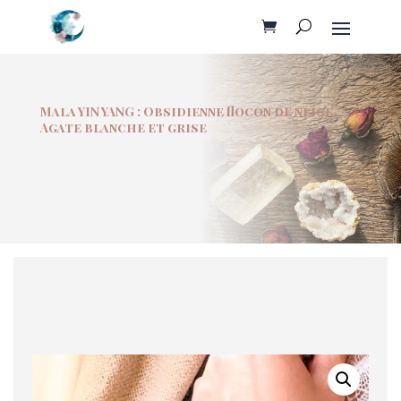
Mala YIN YANG : Obsidienne flocon de neige,
Agate blanche et grise