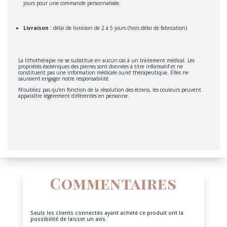
jours pour une commande personnalisée.
Livraison :
délai de livraison de 2 à 5 jours (hors délai de fabrication)
La lithothérapie ne se substitue en aucun cas à un traitement médical. Les
propriétés ésotériques des pierres sont données à titre informatif et ne
constituent pas une information médicale ou/et thérapeutique. Elles ne
sauraient engager notre responsabilité.
N’oubliez pas qu’en fonction de la résolution des écrans, les couleurs peuvent
apparaître légèrement différentes en personne.
Commentaires
Seuls les clients connectés ayant acheté ce produit ont la
possibilité de laisser un avis.