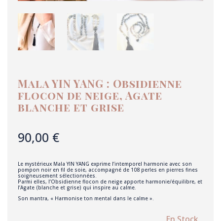
Mala YIN YANG : Obsidienne
flocon de neige, Agate
blanche et grise
90,00
€
Le mystérieux Mala YIN YANG exprime l’intemporel harmonie avec son
pompon noir en fil de soie, accompagné de 108 perles en pierres fines
soigneusement sélectionnées.
Parmi elles, l’Obsidienne flocon de neige apporte harmonie/équilibre, et
l’Agate (blanche et grise) qui inspire au calme.
Son mantra, « Harmonise ton mental dans le calme ».