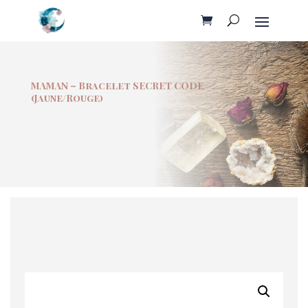
MAMAN – Bracelet SECRET CODE
(Jaune/Rouge)