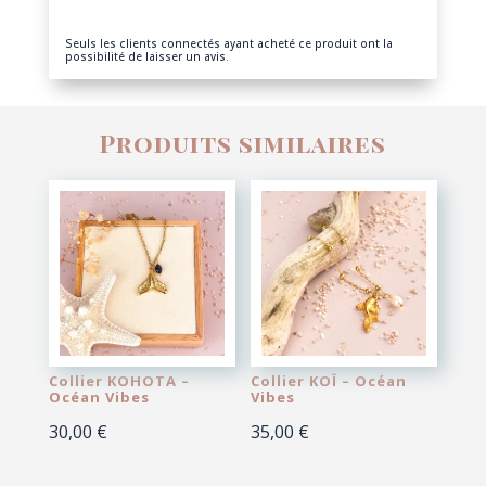
Seuls les clients connectés ayant acheté ce produit ont la
possibilité de laisser un avis.
Produits similaires
Collier KOHOTA –
Collier KOÏ – Océan
Océan Vibes
Vibes
30,00
€
35,00
€