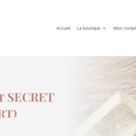
Accueil
La boutique
Mon comp
t SECRET
rt)