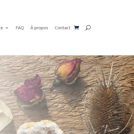
te
FAQ
À propos
Contact