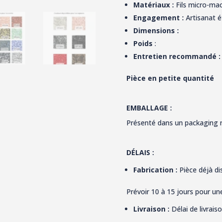
Matériaux :
Fils micro-mac
Engagement :
Artisanat é
Dimensions :
Poids
:
Entretien recommandé 
Pièce en petite quantité
EMBALLAGE :
Présenté dans un packaging 
DÉLAIS :
Fabrication :
Pièce déjà di
Prévoir 10 à 15 jours pour u
Livraison :
Délai de livrais