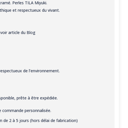
ramé. Perles TILA Miyuki.
thique et respectueux du vivant.
:
voir article du Blog
respectueux de l’environnement.
sponible, prête à être expédiée.
ne commande personnalisée.
on de 2 à 5 jours (hors délai de fabrication)