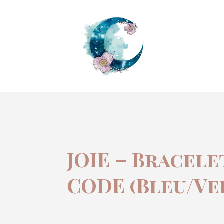
JOIE – Bracele
CODE (Bleu/Ve