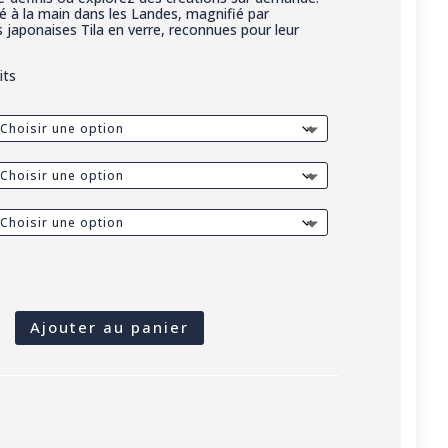
é à la main dans les Landes, magnifié par
les japonaises Tila en verre, reconnues pour leur
its
É
Ajouter au panier
T
RT)