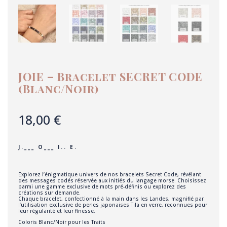
JOIE – Bracelet SECRET CODE
(Blanc/Noir)
18,00
€
J . _ _ _ O _ _ _ I . . E .
Explorez l’énigmatique univers de nos bracelets Secret Code, révélant
des messages codés réservée aux initiés du langage morse. Choisissez
parmi une gamme exclusive de mots pré-définis ou explorez des
créations sur demande.
Chaque bracelet, confectionné à la main dans les Landes, magnifié par
l’utilisation exclusive de perles japonaises Tila en verre, reconnues pour
leur régularité et leur finesse.
Coloris Blanc/Noir pour les Traits