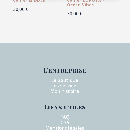
Collier MIDDLE
Collier KOHOTA –
Océan Vibes
30,00
€
30,00
€
L’entreprise
La boutique
Les services
Mon histoire
Liens utiles
FAQ
CGV
Mentions légales