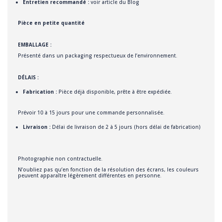
Entretien recommandé :
voir article du Blog
Pièce en petite quantité
EMBALLAGE :
Présenté dans un packaging respectueux de l’environnement.
DÉLAIS :
Fabrication :
Pièce déjà disponible, prête à être expédiée.
Prévoir 10 à 15 jours pour une commande personnalisée.
Livraison :
Délai de livraison de 2 à 5 jours (hors délai de fabrication)
Photographie non contractuelle.
N’oubliez pas qu’en fonction de la résolution des écrans, les couleurs
peuvent apparaître légèrement différentes en personne.