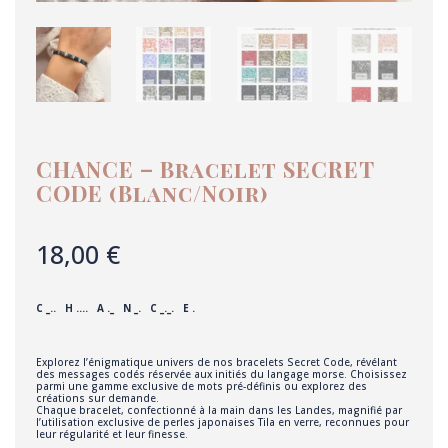
CHANCE – Bracelet SECRET
CODE (Blanc/Noir)
18,00
€
C _.. H …. A ._ N _. C _._. E .
Explorez l’énigmatique univers de nos bracelets Secret Code, révélant
des messages codés réservée aux initiés du langage morse. Choisissez
parmi une gamme exclusive de mots pré-définis ou explorez des
créations sur demande.
Chaque bracelet, confectionné à la main dans les Landes, magnifié par
l’utilisation exclusive de perles japonaises Tila en verre, reconnues pour
leur régularité et leur finesse.