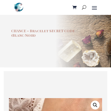
CHANCE – Bracelet SECRET CODE
(Blanc/Noir)