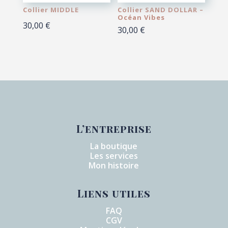
Collier MIDDLE
Collier SAND DOLLAR –
Océan Vibes
30,00
€
30,00
€
L’entreprise
La boutique
Les services
Mon histoire
Liens utiles
FAQ
CGV