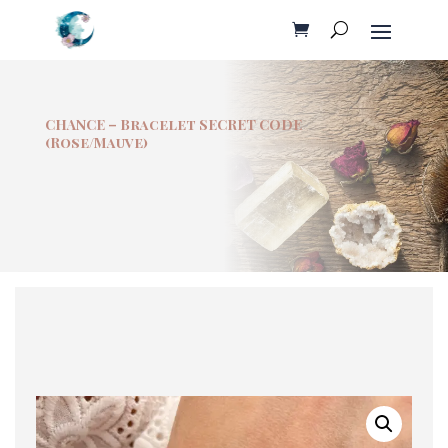
CHANCE – Bracelet SECRET CODE
(Rose/Mauve)