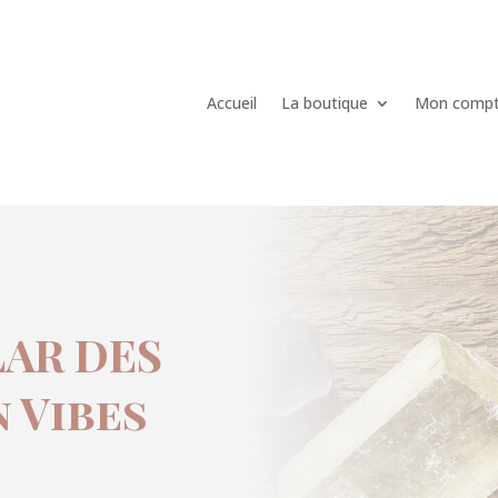
Accueil
La boutique
Mon comp
LAR DES
 Vibes