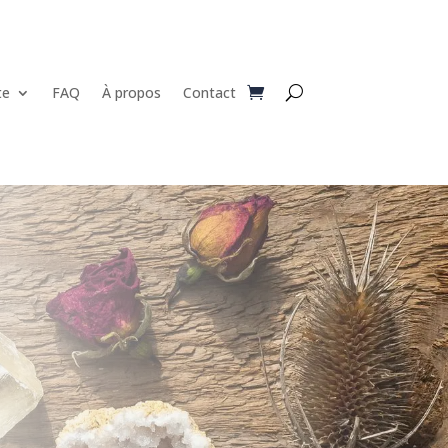
te
FAQ
À propos
Contact